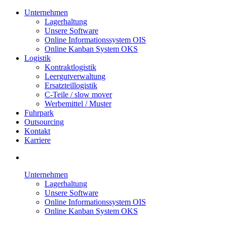
Unternehmen
Lagerhaltung
Unsere Software
Online Informationssystem OIS
Online Kanban System OKS
Logistik
Kontraktlogistik
Leergutverwaltung
Ersatzteillogistik
C-Teile / slow mover
Werbemittel / Muster
Fuhrpark
Outsourcing
Kontakt
Karriere
Unternehmen
Lagerhaltung
Unsere Software
Online Informationssystem OIS
Online Kanban System OKS