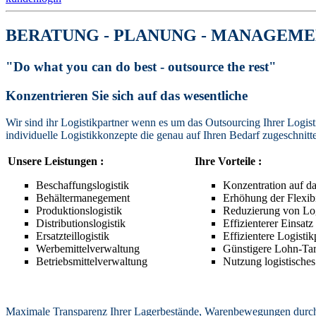
BERATUNG - PLANUNG - MANAGEM
"Do what you can do best - outsource the rest"
Konzentrieren Sie sich auf das wesentliche
Wir sind ihr Logistikpartner wenn es um das Outsourcing Ihrer Logist
individuelle Logistikkonzepte die genau auf Ihren Bedarf zugeschnitte
Unsere Leistungen :
Ihre Vorteile :
Beschaffungslogistik
Konzentration auf d
Behältermanegement
Erhöhung der Flexibi
Produktionslogistik
Reduzierung von Log
Distributionslogistik
Effizienterer Einsat
Ersatzteillogistik
Effizientere Logisti
Werbemittelverwaltung
Günstigere Lohn-Tar
Betriebsmittelverwaltung
Nutzung logist
Maximale Transparenz Ihrer Lagerbestände, Warenbewegungen durch