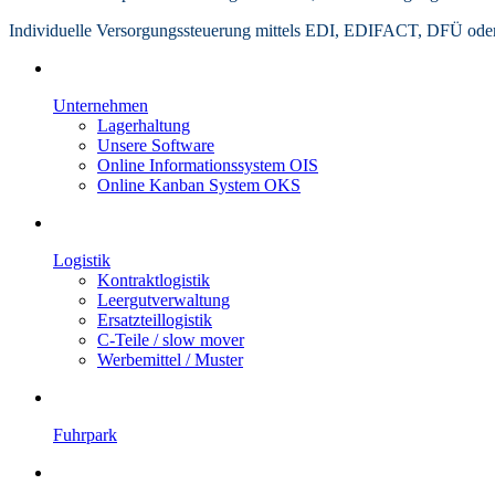
Individuelle Versorgungssteuerung mittels EDI, EDIFACT, DFÜ ode
Unternehmen
Lagerhaltung
Unsere Software
Online Informationssystem OIS
Online Kanban System OKS
Logistik
Kontraktlogistik
Leergutverwaltung
Ersatzteillogistik
C-Teile / slow mover
Werbemittel / Muster
Fuhrpark