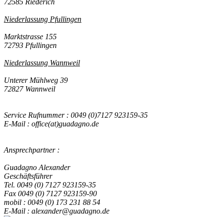
72585 Riederich
Niederlassung Pfullingen
Marktstrasse 155
72793 Pfullingen
Niederlassung Wannweil
Unterer Mühlweg 39
72827 Wannweil
Service Rufnummer : 0049 (0)7127 923159-35
E-Mail : office(at)guadagno.de
Ansprechpartner :
Guadagno Alexander
Geschäftsführer
Tel. 0049 (0) 7127 923159-35
Fax 0049 (0) 7127 923159-90
mobil : 0049 (0) 173 231 88 54
E-Mail : alexander@guadagno.de